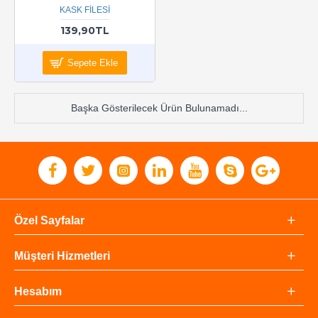
KASK FİLESİ
139,90TL
Sepete Ekle
Başka Gösterilecek Ürün Bulunamadı...
Özel Sayfalar
Müşteri Hizmetleri
Hesabım