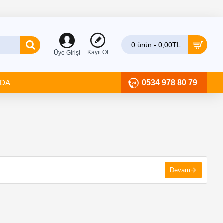
0 ürün - 0,00TL
Kayıt Ol
Üye Girişi
ZDA
0534 978 80 79
Devam