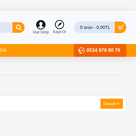
0 ürün - 0,00TL
Kayıt Ol
Üye Girişi
ZDA
0534 978 80 79
Devam