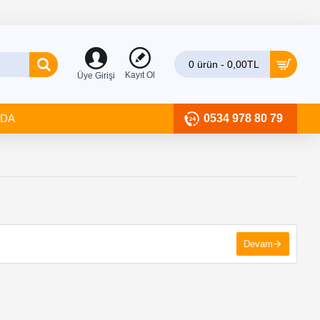
0 ürün - 0,00TL
Kayıt Ol
Üye Girişi
ZDA
0534 978 80 79
Devam