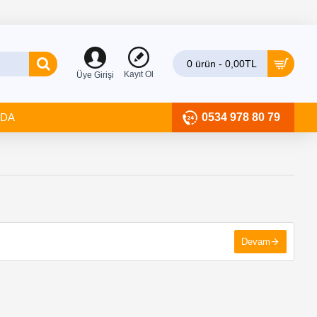
0 ürün - 0,00TL
Kayıt Ol
Üye Girişi
ZDA
0534 978 80 79
Devam