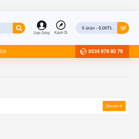
0 ürün - 0,00TL
Kayıt Ol
Üye Girişi
ZDA
0534 978 80 79
Devam