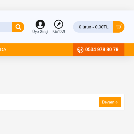
0 ürün - 0,00TL
Kayıt Ol
Üye Girişi
ZDA
0534 978 80 79
Devam