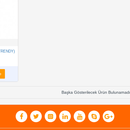
TRENDY)
e
Başka Gösterilecek Ürün Bulunamadı.