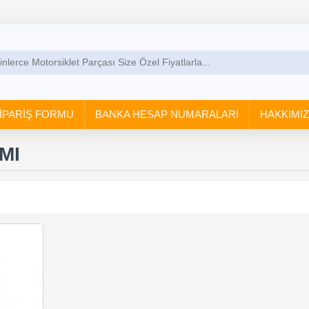
İPARİŞ FORMU
BANKA HESAP NUMARALARI
HAKKIMI
MI