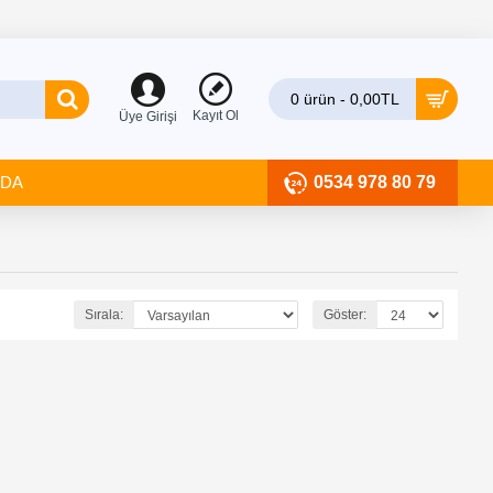
0 ürün - 0,00TL
Kayıt Ol
Üye Girişi
ZDA
0534 978 80 79
Sırala:
Göster: