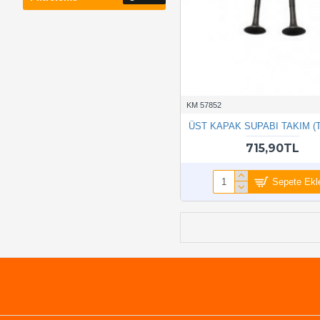
KM 57852
ÜST KAPAK SUPABI TAKIM (
715,90TL
Sepete Ekl