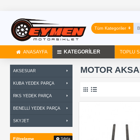
Tüm Kategoriler
ANASAYFA
KATEGORİLER
TOPLU S
MOTOR AKSA
AKSESUAR
KUBA YEDEK PARÇA
RKS YEDEK PARÇA
BENELLİ YEDEK PARÇA
SKYJET
Filtreleme
Sıfırla