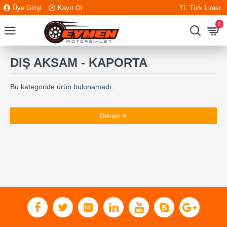
Üye Girişi
Kayıt Ol
TL
Türk Lirası
0
DIŞ AKSAM - KAPORTA
Bu kategoride ürün bulunamadı.
Devam