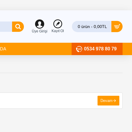
0 ürün - 0,00TL
Kayıt Ol
Üye Girişi
ZDA
0534 978 80 79
Devam