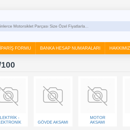
İPARİŞ FORMU
BANKA HESAP NUMARALARI
HAKKIMI
/100
LEKTRİK -
MOTOR
LEKTRONİK
GÖVDE AKSAMI
AKSAMI