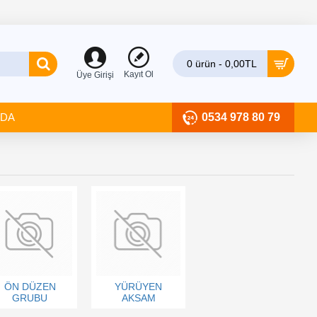
0 ürün - 0,00TL
Kayıt Ol
Üye Girişi
ZDA
0534 978 80 79
ÖN DÜZEN
YÜRÜYEN
GRUBU
AKSAM