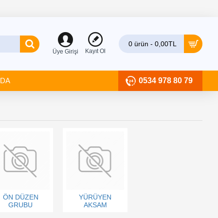
0 ürün - 0,00TL
Kayıt Ol
Üye Girişi
ZDA
0534 978 80 79
ÖN DÜZEN
YÜRÜYEN
GRUBU
AKSAM