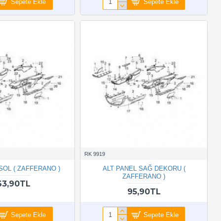
Sepete Ekle
Sepete Ekle
RK 9919
SOL ( ZAFFERANO )
ALT PANEL SAĞ DEKORU (
ZAFFERANO )
63,90TL
95,90TL
Sepete Ekle
Sepete Ekle