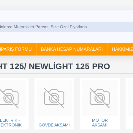
İPARİŞ FORMU
BANKA HESAP NUMARALARI
HAKKIMI
T 125/ NEWLİGHT 125 PRO
LEKTRİK -
MOTOR
LEKTRONİK
GÖVDE AKSAMI
AKSAMI