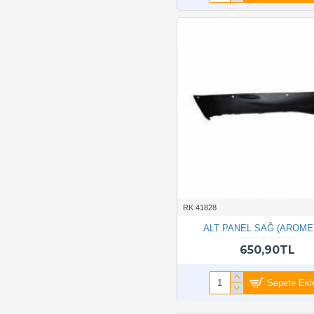
RK 41828
ALT PANEL SAĞ (AROME
650,90TL
Sepete Ekl