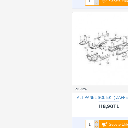
Sepete Ekl
RK 9924
ALT PANEL SOL EKİ ( ZAFF
118,90TL
Sepete Ekl