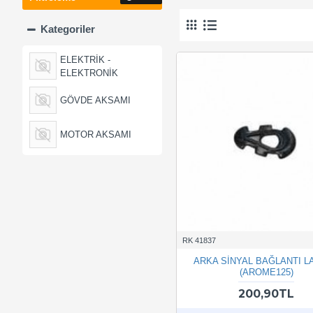
Kategoriler
ELEKTRİK -
ELEKTRONİK
GÖVDE AKSAMI
MOTOR AKSAMI
RK 41837
ARKA SİNYAL BAĞLANTI L
(AROME125)
200,90TL