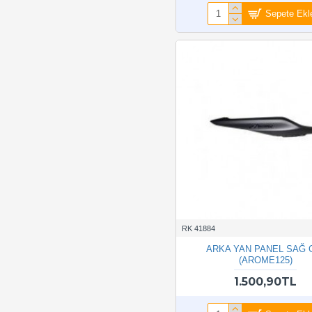
Sepete Ekl
RK 41884
ARKA YAN PANEL SAĞ 
(AROME125)
1.500,90TL