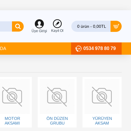
0 ürün - 0,00TL
Kayıt Ol
Üye Girişi
ZDA
0534 978 80 79
MOTOR
ÖN DÜZEN
YÜRÜYEN
AKSAMI
GRUBU
AKSAM