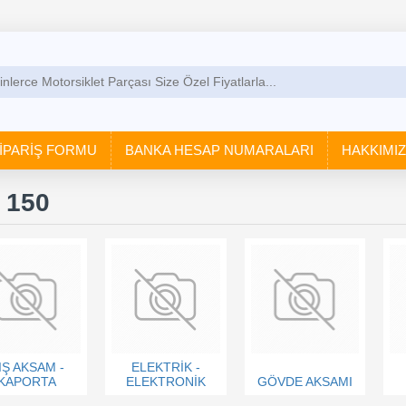
İPARİŞ FORMU
BANKA HESAP NUMARALARI
HAKKIMI
 150
IŞ AKSAM -
ELEKTRİK -
KAPORTA
ELEKTRONİK
GÖVDE AKSAMI