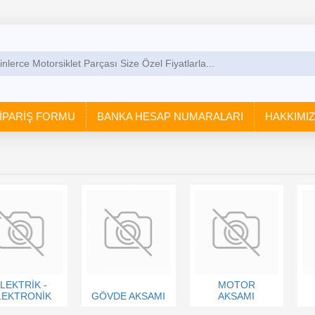
İPARİŞ FORMU
BANKA HESAP NUMARALARI
HAKKIMI
LEKTRİK -
MOTOR
LEKTRONİK
GÖVDE AKSAMI
AKSAMI