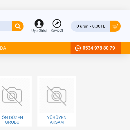
0 ürün - 0,00TL
Kayıt Ol
Üye Girişi
ZDA
0534 978 80 79
ÖN DÜZEN
YÜRÜYEN
GRUBU
AKSAM