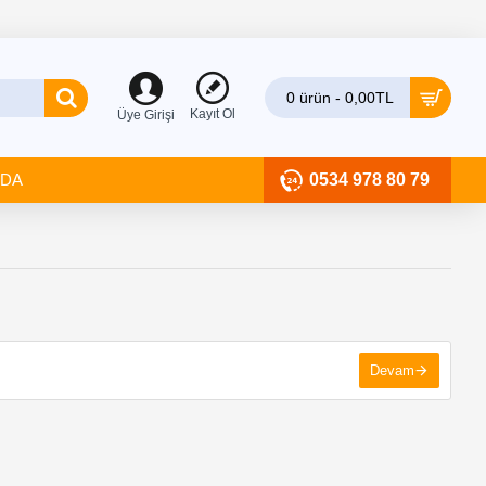
0 ürün - 0,00TL
Kayıt Ol
Üye Girişi
ZDA
0534 978 80 79
Devam