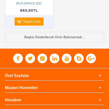
BUJİ (GRACE 202)
660,90TL
Sepete Ekle
Başka Gösterilecek Ürün Bulunamadı...
Özel Sayfalar
Müşteri Hizmetleri
Hesabım