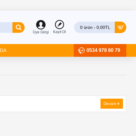
0 ürün - 0,00TL
Kayıt Ol
Üye Girişi
ZDA
0534 978 80 79
Devam