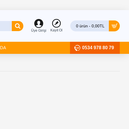
0 ürün - 0,00TL
Kayıt Ol
Üye Girişi
ZDA
0534 978 80 79