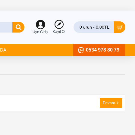
0 ürün - 0,00TL
Kayıt Ol
Üye Girişi
ZDA
0534 978 80 79
Devam