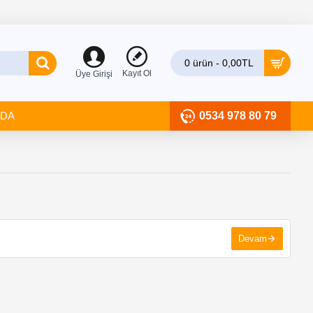
0 ürün - 0,00TL
Kayıt Ol
Üye Girişi
ZDA
0534 978 80 79
Devam