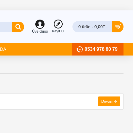
0 ürün - 0,00TL
Kayıt Ol
Üye Girişi
ZDA
0534 978 80 79
Devam