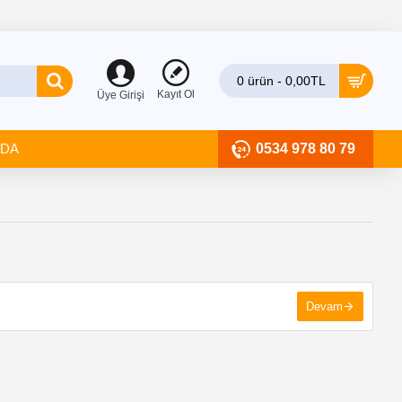
0 ürün - 0,00TL
Kayıt Ol
Üye Girişi
ZDA
0534 978 80 79
Devam