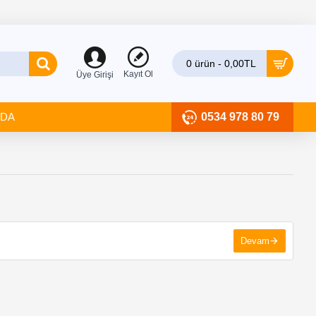
0 ürün - 0,00TL
Kayıt Ol
Üye Girişi
ZDA
0534 978 80 79
Devam