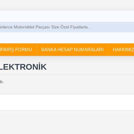
İPARİŞ FORMU
BANKA HESAP NUMARALARI
HAKKIMI
ELEKTRONİK
ı.