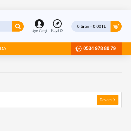
0 ürün - 0,00TL
Kayıt Ol
Üye Girişi
ZDA
0534 978 80 79
Devam