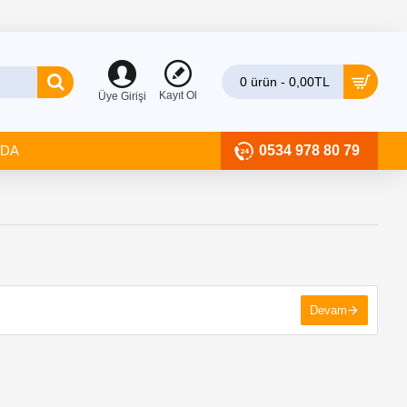
0 ürün - 0,00TL
Kayıt Ol
Üye Girişi
ZDA
0534 978 80 79
Devam