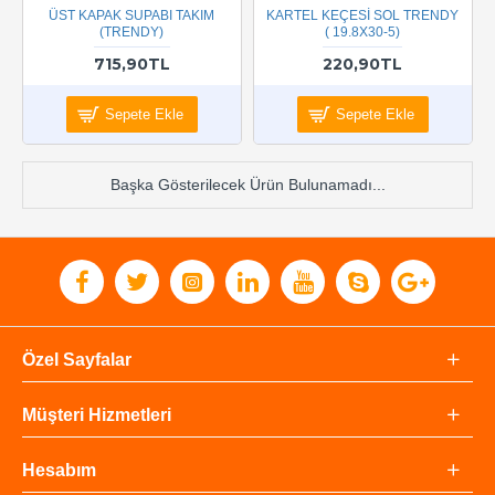
ÜST KAPAK SUPABI TAKIM
KARTEL KEÇESİ SOL TRENDY
(TRENDY)
( 19.8X30-5)
715,90TL
220,90TL
Sepete Ekle
Sepete Ekle
Başka Gösterilecek Ürün Bulunamadı...
Özel Sayfalar
Müşteri Hizmetleri
Hesabım