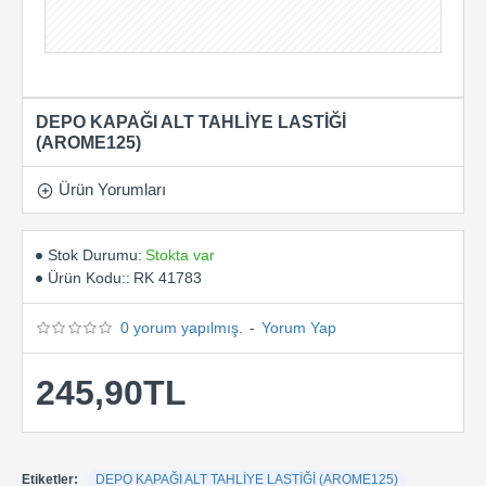
DEPO KAPAĞI ALT TAHLİYE LASTİĞİ
(AROME125)
Ürün Yorumları
Stok Durumu:
Stokta var
Ürün Kodu::
RK 41783
0 yorum yapılmış.
-
Yorum Yap
245,90TL
Etiketler:
DEPO KAPAĞI ALT TAHLİYE LASTİĞİ (AROME125)