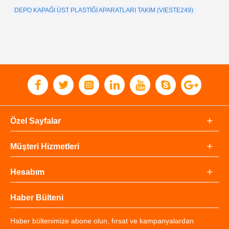
DEPO KAPAĞI ÜST PLASTİĞİ APARATLARI TAKIM (VIESTE249)
Özel Sayfalar
Müşteri Hizmetleri
Hesabım
Haber Bülteni
Haber bültenimize abone olun, fırsat ve kampanyalardan