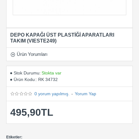
DEPO KAPAĞI ÜST PLASTİĞİ APARATLARI
TAKIM (VIESTE249)
Ürün Yorumları
Stok Durumu:
Stokta var
Ürün Kodu::
RK 34732
0 yorum yapılmış.
-
Yorum Yap
495,90TL
Etiketler: