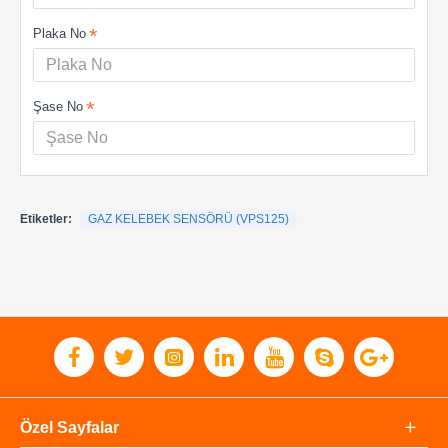
Plaka No
Şase No
Etiketler:
GAZ KELEBEK SENSÖRÜ (VPS125)
Özel Sayfalar