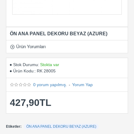
ÖN ANA PANEL DEKORU BEYAZ (AZURE)
Ürün Yorumları
Stok Durumu:
Stokta var
Ürün Kodu::
RK 28005
0 yorum yapılmış.
-
Yorum Yap
427,90TL
Etiketler:
ÖN ANA PANEL DEKORU BEYAZ (AZURE)