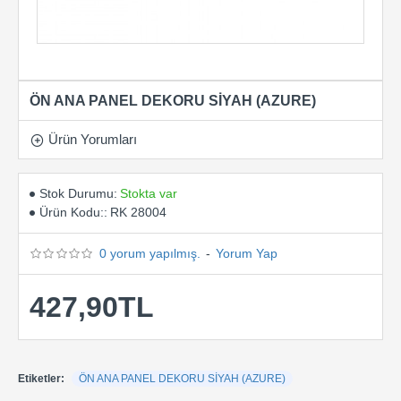
ÖN ANA PANEL DEKORU SİYAH (AZURE)
Ürün Yorumları
Stok Durumu:
Stokta var
Ürün Kodu::
RK 28004
0 yorum yapılmış.
-
Yorum Yap
427,90TL
Etiketler:
ÖN ANA PANEL DEKORU SİYAH (AZURE)