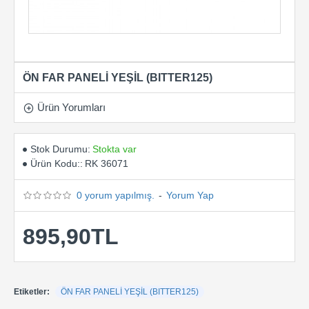
ÖN FAR PANELİ YEŞİL (BITTER125)
Ürün Yorumları
Stok Durumu:
Stokta var
Ürün Kodu::
RK 36071
0 yorum yapılmış.
-
Yorum Yap
895,90TL
Etiketler:
ÖN FAR PANELİ YEŞİL (BITTER125)