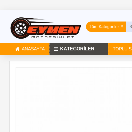
Tüm Kategoriler
ANASAYFA
KATEGORİLER
TOPLU S