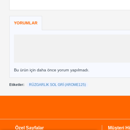
YORUMLAR
Bu ürün için daha önce yorum yapılmadı.
Etiketler:
RÜZGARLIK SOL GRİ (AROME125)
Özel Sayfalar
Müşteri Hi