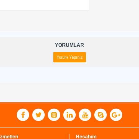
YORUMLAR
Yorum Yapınız
zmetleri
Hesabım