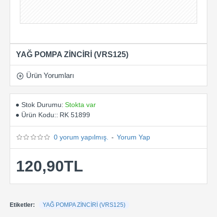
YAĞ POMPA ZİNCİRİ (VRS125)
Ürün Yorumları
Stok Durumu:
Stokta var
Ürün Kodu::
RK 51899
0 yorum yapılmış.
-
Yorum Yap
120,90TL
Etiketler:
YAĞ POMPA ZİNCİRİ (VRS125)